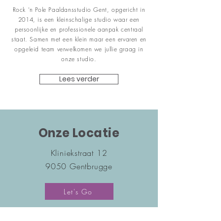
Rock 'n Pole Paaldansstudio Gent, opgericht in
2014, is een kleinschalige studio waar een
persoonlijke en professionele aanpak centraal
staat. Samen met een klein maar een ervaren en
opgeleid team verwelkomen we jullie graag in
onze studio.
Lees verder
Onze Locatie
Kliniekstraat 12
9050 Gentbrugge
Let's Go