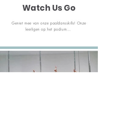
Watch Us Go
Geniet mee van onze paaldansskills! Onze
leerligen op het podium...