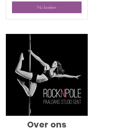
Nu boeken
Over ons